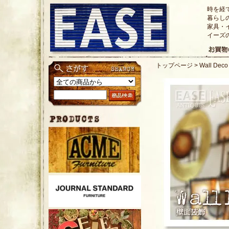
時を経
暮らし
家具・
イーズ
トップページ
>
Wall Dec