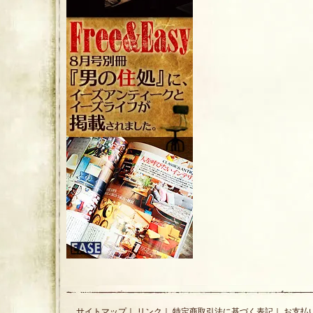
サイトマップ
｜
リンク
｜
特定商取引法に基づく表記
｜
お支払