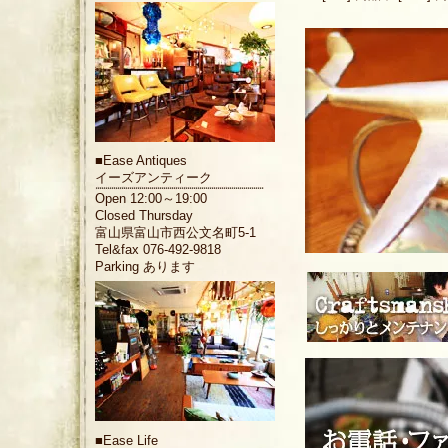
■
Ease Antiques
イーズアンティーク
Open 12:00～19:00
Closed Thursday
富山県富山市西公文名町5-1
Tel&fax 076-492-9818
Parking あります
■
Ease Life