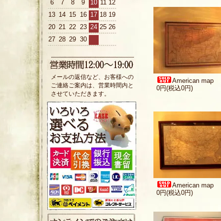
6
7
8
9
10
11
12
13
14
15
16
17
18
19
20
21
22
23
24
25
26
27
28
29
30
メールの返信など、お客様への
American map
ご連絡ご案内は、営業時間内と
0円(税込0円)
させていただきます。
American map
0円(税込0円)