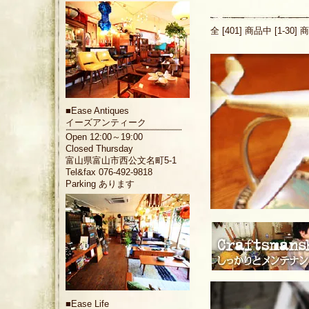
全 [401] 商品中 [1-
■
Ease Antiques
イーズアンティーク
Open 12:00～19:00
Closed Thursday
富山県富山市西公文名町5-1
Tel&fax 076-492-9818
Parking あります
■
Ease Life