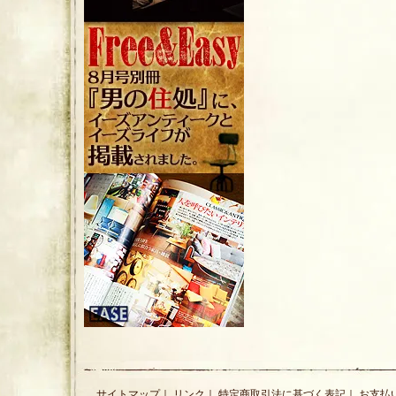
サイトマップ
｜
リンク
｜
特定商取引法に基づく表記
｜
お支払