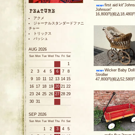
first aid kit"John
Johnson"
16,800円(税込18,480円
アクメ
ジャーナルスタンダードファニ
チャー
トリックス
バッシュ
AUG 2026
Sun
Mon
Tue
Wed
Thu
Fri
Sat
1
Wicker Baby Doll
2
3
4
5
6
7
8
Stroller
9
10
11
12
13
14
15
47,800円(税込52,580円
16
17
18
19
20
21
22
23
24
25
26
27
28
29
30
31
SEP 2026
Sun
Mon
Tue
Wed
Thu
Fri
Sat
1
2
3
4
5