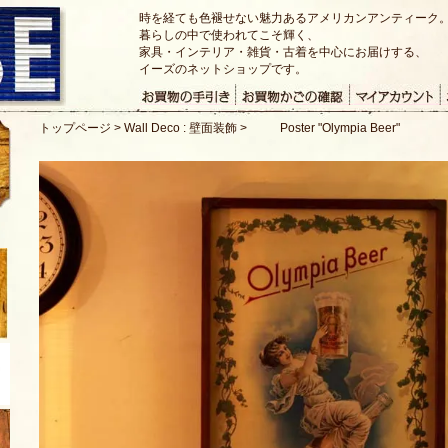
時を経ても色褪せない魅力あるアメリカンアンティーク
暮らしの中で使われてこそ輝く、
家具・インテリア・雑貨・古着を中心にお届けする、
イーズのネットショップです。
トップページ
>
Wall Deco : 壁面装飾
>
Poster "Olympia Beer"