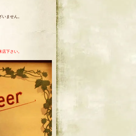
ざいません。
来店下さい。