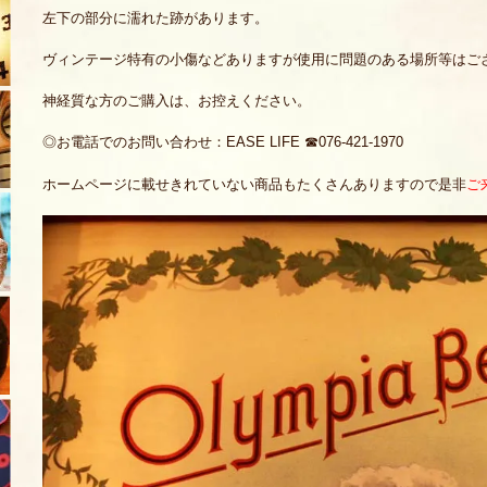
左下の部分に濡れた跡があります。
ヴィンテージ特有の小傷などありますが使用に問題のある場所等はご
神経質な方のご購入は、お控えください。
◎お電話でのお問い合わせ：EASE LIFE ☎076-421-1970
ホームページに載せきれていない商品もたくさんありますので是非
ご