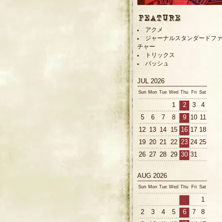
アクメ
ジャーナルスタンダードフ
チャー
トリックス
バッシュ
JUL 2026
Sun
Mon
Tue
Wed
Thu
Fri
Sat
1
2
3
4
5
6
7
8
9
10
11
12
13
14
15
16
17
18
19
20
21
22
23
24
25
26
27
28
29
30
31
AUG 2026
Sun
Mon
Tue
Wed
Thu
Fri
Sat
1
2
3
4
5
6
7
8