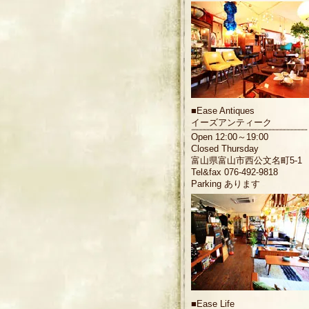
■
Ease Antiques
イーズアンティーク
Open 12:00～19:00
Closed Thursday
富山県富山市西公文名町5-1
Tel&fax 076-492-9818
Parking あります
■
Ease Life