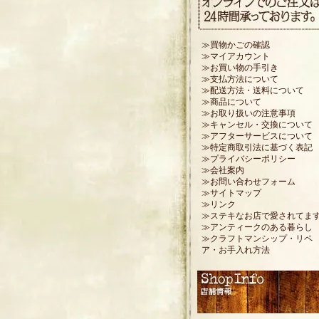
≫買物かごの確認
≫マイアカウント
≫お買い物の手引き
≫支払方法について
≫配送方法・送料について
≫商品について
≫お取り扱いの注意事項
≫キャンセル・交換について
≫アフターサービスについて
≫特定商取引法に基づく表記
≫プライバシーポリシー
≫会社案内
≫お問い合わせフォーム
≫サイトマップ
≫リンク
≫ステキなお店で愛されてま
≫アンティークのある暮らし
≫クラフトマンシップ・リペ
ア・お手入れ方法