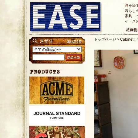
時を経
暮らし
家具・
イーズ
トップページ
>
Cabinet