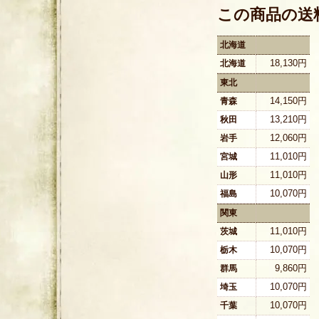
この商品の送
北海道
18,130円
北海道
東北
14,150円
青森
13,210円
秋田
12,060円
岩手
11,010円
宮城
11,010円
山形
10,070円
福島
関東
11,010円
茨城
10,070円
栃木
9,860円
群馬
10,070円
埼玉
10,070円
千葉