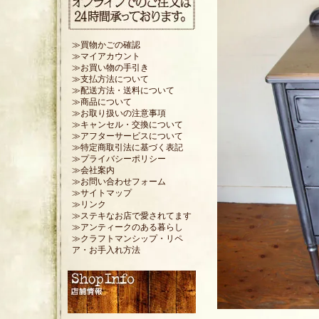
≫買物かごの確認
≫マイアカウント
≫お買い物の手引き
≫支払方法について
≫配送方法・送料について
≫商品について
≫お取り扱いの注意事項
≫キャンセル・交換について
≫アフターサービスについて
≫特定商取引法に基づく表記
≫プライバシーポリシー
≫会社案内
≫お問い合わせフォーム
≫サイトマップ
≫リンク
≫ステキなお店で愛されてます
≫アンティークのある暮らし
≫クラフトマンシップ・リペ
ア・お手入れ方法