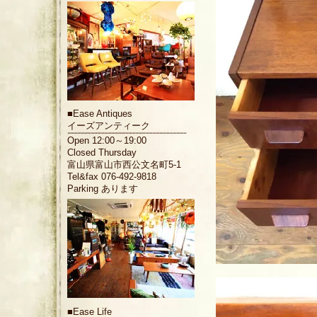
■
Ease Antiques
イーズアンティーク
Open 12:00～19:00
Closed Thursday
富山県富山市西公文名町5-1
Tel&fax 076-492-9818
Parking あります
■
Ease Life