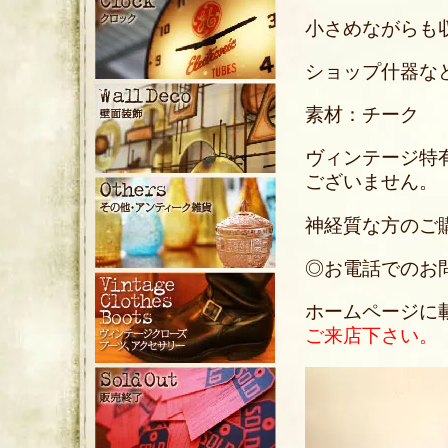
小さめながらも
ショップ什器な
素材：チーク
ヴィンテージ特
ございません。
神経質な方のご
◎お電話でのお問い合
ホームページに
ご来店下さい。