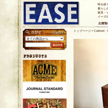
時を経
暮らし
家具・
イーズ
トップページ
>
Cabinet