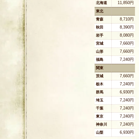
11,850円
北海道
東北
8,710円
青森
8,390円
秋田
8,080円
岩手
7,660円
宮城
7,660円
山形
7,240円
福島
関東
7,660円
茨城
7,240円
栃木
6,930円
群馬
7,240円
埼玉
7,240円
千葉
7,240円
東京
7,240円
神奈川
6,930円
山梨