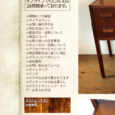
≫買物かごの確認
≫マイアカウント
≫お買い物の手引き
≫支払方法について
≫配送方法・送料について
≫商品について
≫お取り扱いの注意事項
≫キャンセル・交換について
≫アフターサービスについて
≫特定商取引法に基づく表記
≫プライバシーポリシー
≫会社案内
≫お問い合わせフォーム
≫サイトマップ
≫リンク
≫ステキなお店で愛されてます
≫アンティークのある暮らし
≫クラフトマンシップ・リペ
ア・お手入れ方法