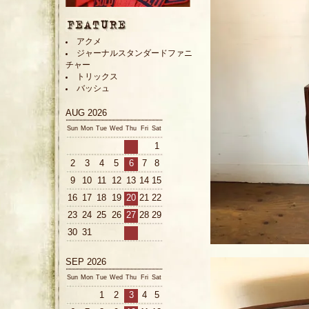
アクメ
ジャーナルスタンダードファニ
チャー
トリックス
バッシュ
AUG 2026
Sun
Mon
Tue
Wed
Thu
Fri
Sat
1
2
3
4
5
6
7
8
9
10
11
12
13
14
15
16
17
18
19
20
21
22
23
24
25
26
27
28
29
30
31
SEP 2026
Sun
Mon
Tue
Wed
Thu
Fri
Sat
1
2
3
4
5