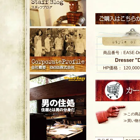
商品番号：EASE-Dres
Dresser "
HP価格： 120,0
≫この商
≫買い物