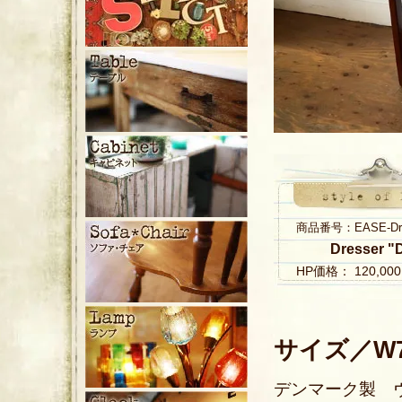
商品番号：EASE-Dres
Dresser "
HP価格： 120,0
サイズ／W74
デンマーク製 