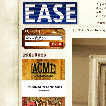
時を経
暮らし
家具・
イーズ
トップページ
>
Others