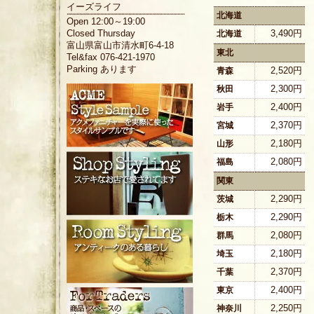
イーズライフ
北海道
Open 12:00～19:00
Closed Thursday
3,490円
北海道
富山県富山市清水町6-4-18
東北
Tel&fax 076-421-1970
Parking あります
2,520円
青森
2,300円
秋田
2,400円
岩手
2,370円
宮城
2,180円
山形
2,080円
福島
関東
2,290円
茨城
2,290円
栃木
2,080円
群馬
2,180円
埼玉
2,370円
千葉
2,400円
東京
2,250円
神奈川