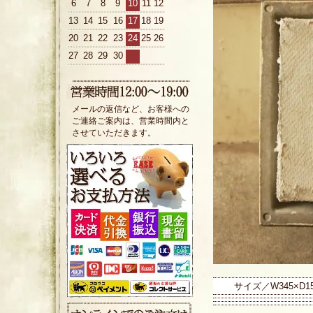
6
7
8
9
10
11
12
13
14
15
16
17
18
19
20
21
22
23
24
25
26
27
28
29
30
メールの返信など、お客様への
ご連絡ご案内は、営業時間内と
させていただきます。
サイズ／W345×D15