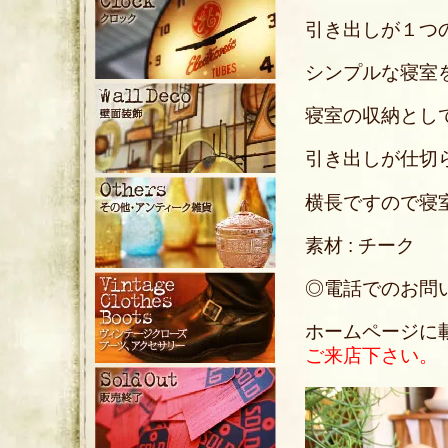
引き出しが１つ
シンプルな寝室
寝室の収納とし
引き出しが仕切
横長ですので寝
素材 : チーク
◎電話でのお問い合わ
ホームページに
ご来店下さい。