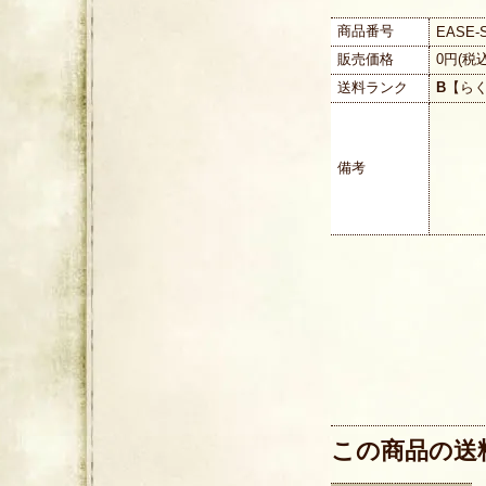
商品番号
EASE-
販売価格
0円(税
送料ランク
B
【ら
備考
この商品の送