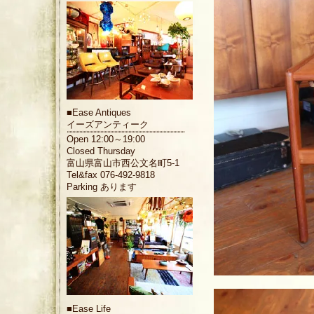
■
Ease Antiques
イーズアンティーク
Open 12:00～19:00
Closed Thursday
富山県富山市西公文名町5-1
Tel&fax 076-492-9818
Parking あります
■
Ease Life