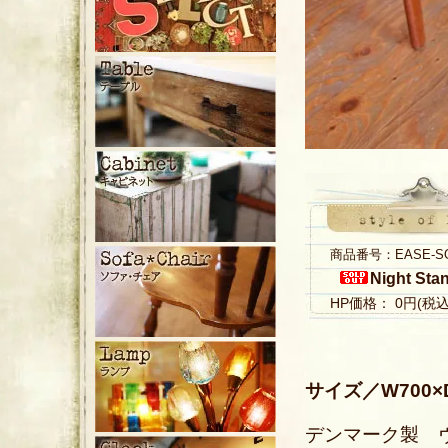
商品番号：EASE-S
Night Sta
HP価格： 0円(税
サイズ／W700×D
デンマーク製 