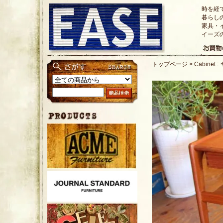
時を経
暮らし
家具・
イーズ
トップページ
>
Cabinet