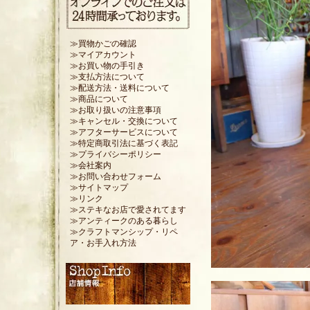
≫買物かごの確認
≫マイアカウント
≫お買い物の手引き
≫支払方法について
≫配送方法・送料について
≫商品について
≫お取り扱いの注意事項
≫キャンセル・交換について
≫アフターサービスについて
≫特定商取引法に基づく表記
≫プライバシーポリシー
≫会社案内
≫お問い合わせフォーム
≫サイトマップ
≫リンク
≫ステキなお店で愛されてます
≫アンティークのある暮らし
≫クラフトマンシップ・リペ
ア・お手入れ方法