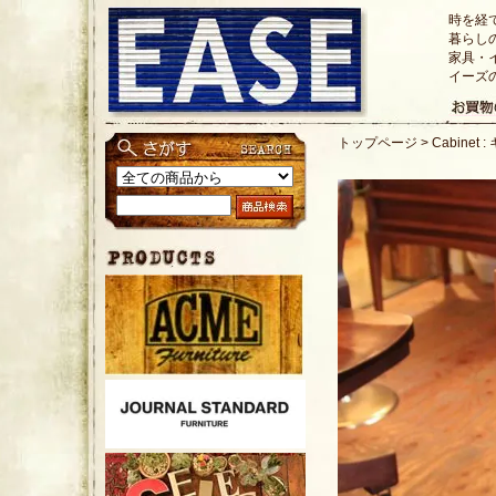
時を経
暮らし
家具・
イーズ
トップページ
>
Cabinet