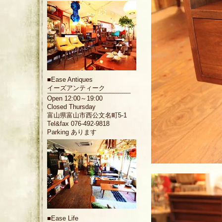
■
Ease Antiques
イーズアンティーク
Open 12:00～19:00
Closed Thursday
富山県富山市西公文名町5-1
Tel&fax 076-492-9818
Parking あります
■
Ease Life