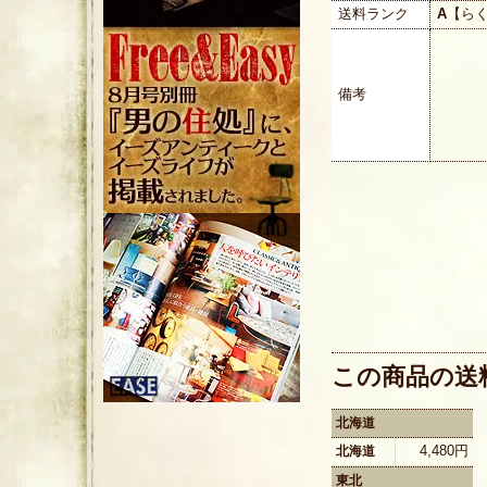
送料ランク
A
【ら
備考
この商品の送
北海道
4,480円
北海道
東北