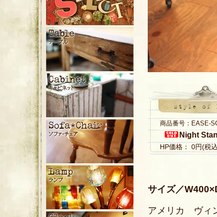
商品番号：EASE-S
Night Sta
HP価格： 0円(税
サイズ／W400×D
アメリカ ヴィ