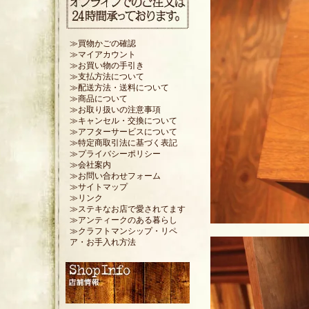
≫買物かごの確認
≫マイアカウント
≫お買い物の手引き
≫支払方法について
≫配送方法・送料について
≫商品について
≫お取り扱いの注意事項
≫キャンセル・交換について
≫アフターサービスについて
≫特定商取引法に基づく表記
≫プライバシーポリシー
≫会社案内
≫お問い合わせフォーム
≫サイトマップ
≫リンク
≫ステキなお店で愛されてます
≫アンティークのある暮らし
≫クラフトマンシップ・リペ
ア・お手入れ方法