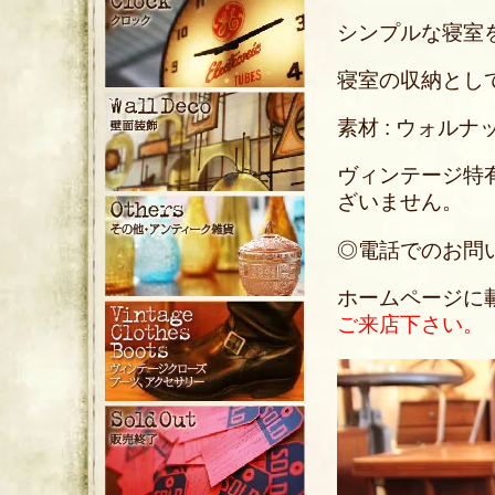
シンプルな寝室
寝室の収納とし
素材 : ウォルナ
ヴィンテージ特
ざいません。
◎電話でのお問い合わ
ホームページに
ご来店下さい。