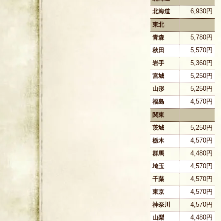
6,930円
北海道
東北
5,780円
青森
5,570円
秋田
5,360円
岩手
5,250円
宮城
5,250円
山形
4,570円
福島
関東
5,250円
茨城
4,570円
栃木
4,480円
群馬
4,570円
埼玉
4,570円
千葉
4,570円
東京
4,570円
神奈川
4,480円
山梨