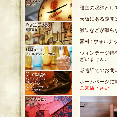
寝室の収納とし
天板にある隙間
雑誌などが滑ら
素材 : ウォルナ
ヴィンテージ特
ざいません。
◎電話でのお問い合わ
ホームページに
ご来店下さい。