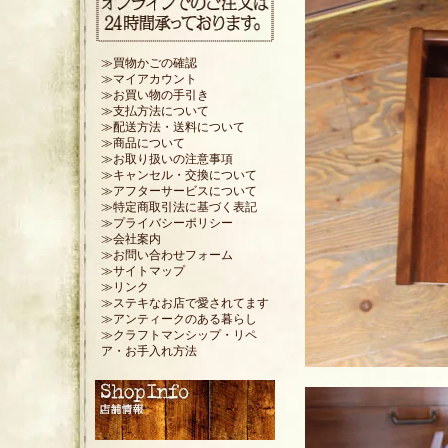
≫買物かごの確認
≫マイアカウント
≫お買い物の手引き
≫支払方法について
≫配送方法・送料について
≫商品について
≫お取り扱いの注意事項
≫キャンセル・交換について
≫アフターサービスについて
≫特定商取引法に基づく表記
≫プライバシーポリシー
≫会社案内
≫お問い合わせフォーム
≫サイトマップ
≫リンク
≫ステキなお店で愛されてます
≫アンティークのある暮らし
≫クラフトマンシップ・リペ
ア・お手入れ方法