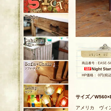
商品番号：EASE-S
Night Sta
HP価格： 0円(税
サイズ／W560×D
アメリカ ヴィ