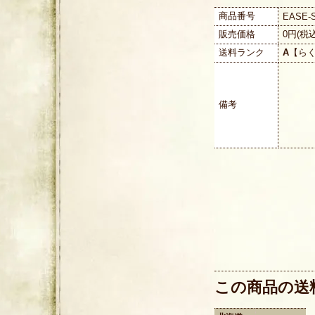
商品番号
EASE-
販売価格
0円(税
送料ランク
A
【ら
備考
この商品の送