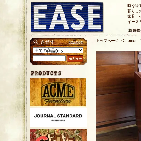
時を経
暮らし
家具・
イーズ
トップページ
>
Cabinet