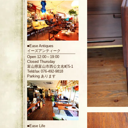
■
Ease Antiques
イーズアンティーク
Open 12:00～19:00
Closed Thursday
富山県富山市西公文名町5-1
Tel&fax 076-492-9818
Parking あります
■
Ease Life