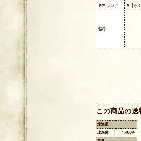
送料ランク
A
【ら
備考
この商品の送
北海道
4,480円
北海道
東北