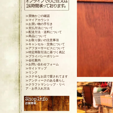
≫買物かごの確認
≫マイアカウント
≫お買い物の手引き
≫支払方法について
≫配送方法・送料について
≫商品について
≫お取り扱いの注意事項
≫キャンセル・交換について
≫アフターサービスについて
≫特定商取引法に基づく表記
≫プライバシーポリシー
≫会社案内
≫お問い合わせフォーム
≫サイトマップ
≫リンク
≫ステキなお店で愛されてます
≫アンティークのある暮らし
≫クラフトマンシップ・リペ
ア・お手入れ方法