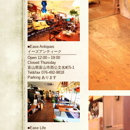
■
Ease Antiques
イーズアンティーク
Open 12:00～19:00
Closed Thursday
富山県富山市西公文名町5-1
Tel&fax 076-492-9818
Parking あります
■
Ease Life