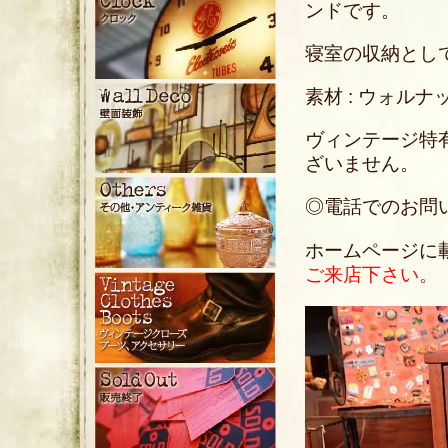
ンドです。
寝室の収納とし
素材 : ウォルナ
ヴィンテージ特
ざいません。
◎電話でのお問い合わ
ホームページに
ご来店下さい。