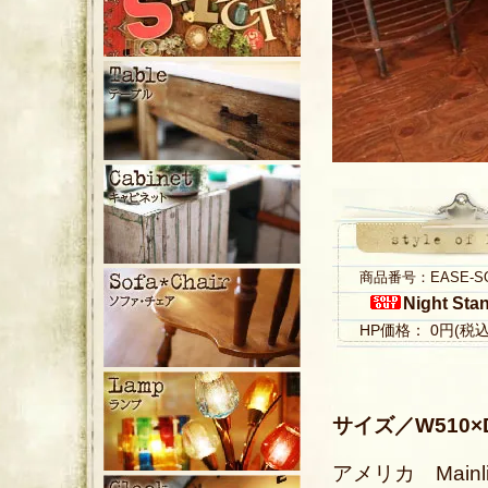
商品番号：EASE-S
Night Sta
HP価格： 0円(税
サイズ／W510×D
アメリカ Main