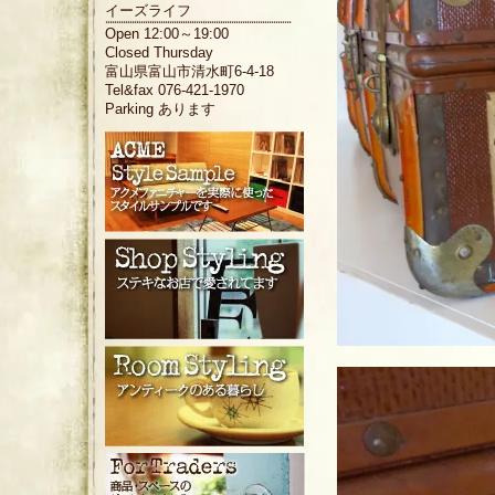
イーズライフ
Open 12:00～19:00
Closed Thursday
富山県富山市清水町6-4-18
Tel&fax 076-421-1970
Parking あります