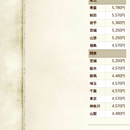
東北
5,780円
青森
5,570円
秋田
5,360円
岩手
5,250円
宮城
5,250円
山形
4,570円
福島
関東
5,250円
茨城
4,570円
栃木
4,480円
群馬
4,570円
埼玉
4,570円
千葉
4,570円
東京
4,570円
神奈川
4,480円
山梨