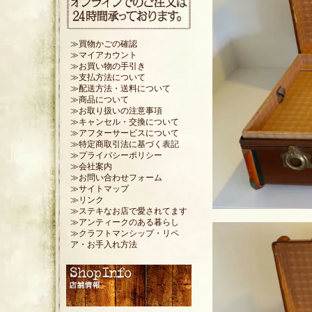
≫買物かごの確認
≫マイアカウント
≫お買い物の手引き
≫支払方法について
≫配送方法・送料について
≫商品について
≫お取り扱いの注意事項
≫キャンセル・交換について
≫アフターサービスについて
≫特定商取引法に基づく表記
≫プライバシーポリシー
≫会社案内
≫お問い合わせフォーム
≫サイトマップ
≫リンク
≫ステキなお店で愛されてます
≫アンティークのある暮らし
≫クラフトマンシップ・リペ
ア・お手入れ方法