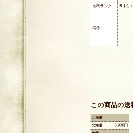
送料ランク
B
【ら
備考
この商品の送
北海道
6,930円
北海道