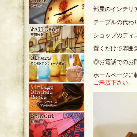
部屋のインテリ
テーブルの代わ
ショップのディ
置くだけで雰囲
◎お電話でのお問い合
ホームページに
ご来店下さい。